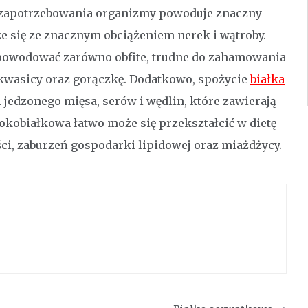
do zapotrzebowania organizmy powoduje znaczny
 się ze znacznym obciążeniem nerek i wątroby.
powodować zarówno obfite, trudne do zahamowania
kwasicy oraz gorączkę. Dodatkowo, spożycie
białka
 jedzonego mięsa, serów i wędlin, które zawierają
sokobiałkowa łatwo może się przekształcić w dietę
ści, zaburzeń gospodarki lipidowej oraz miażdżycy.