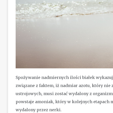
Spożywanie nadmiernych ilości białek wykazuje
związane z faktem, iż nadmiar azotu, który nie
ustrojowych, musi zostać wydalony z organiz
powstaje amoniak, który w kolejnych etapach m
wydalony przez nerki.