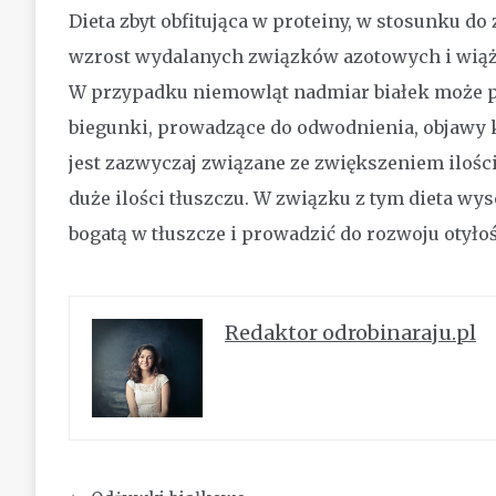
Dieta zbyt obfitująca w proteiny, w stosunku 
wzrost wydalanych związków azotowych i wiąże
W przypadku niemowląt nadmiar białek może 
biegunki, prowadzące do odwodnienia, objawy 
jest zazwyczaj związane ze zwiększeniem ilości
duże ilości tłuszczu. W związku z tym dieta wy
bogatą w tłuszcze i prowadzić do rozwoju otyło
Redaktor odrobinaraju.pl
Nawigacja