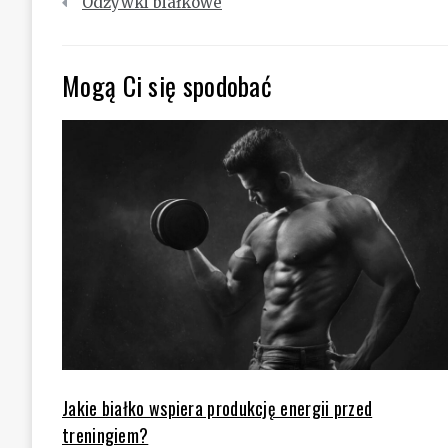
Odżywki białkowe
wpisu
Mogą Ci się spodobać
Jakie białko wspiera produkcję energii przed
treningiem?