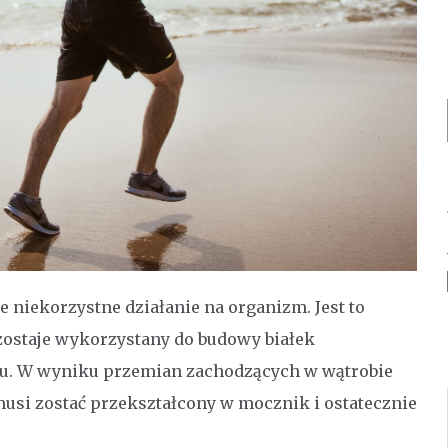
 niekorzystne działanie na organizm. Jest to
 zostaje wykorzystany do budowy białek
mu. W wyniku przemian zachodzących w wątrobie
usi zostać przekształcony w mocznik i ostatecznie