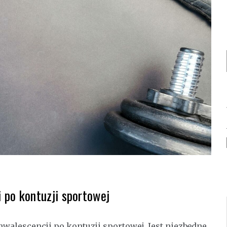
 po kontuzji sportowej
alescencji po kontuzji sportowej. Jest niezbędne