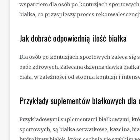
wsparciem dla osób po kontuzjach sportowych.
białka, co przyspieszy proces rekonwalescencj
Jak dobrać odpowiednią ilość białka
Dla osób po kontuzjach sportowych zaleca się 
osób zdrowych. Zalecana dzienna dawka białka
ciała, w zależności od stopnia kontuzji i inten
Przykłady suplementów białkowych dla 
Przykładowymi suplementami białkowymi, któr
sportowych, są białka serwatkowe, kazeina, bia
hydrolizaty białek, które cechują się szybkim 