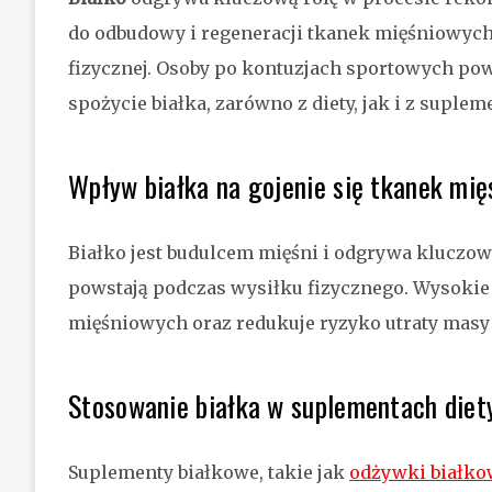
do odbudowy i regeneracji tkanek mięśniowych
fizycznej. Osoby po kontuzjach sportowych po
spożycie białka, zarówno z diety, jak i z suplem
Wpływ białka na gojenie się tkanek mi
Białko jest budulcem mięśni i odgrywa kluczo
powstają podczas wysiłku fizycznego. Wysokie 
mięśniowych oraz redukuje ryzyko utraty masy
Stosowanie białka w suplementach diet
Suplementy białkowe, takie jak
odżywki białko