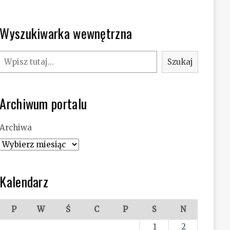
Wyszukiwarka wewnętrzna
Szukaj
Szukaj
Archiwum portalu
Archiwa
Kalendarz
P
W
Ś
C
P
S
N
1
2