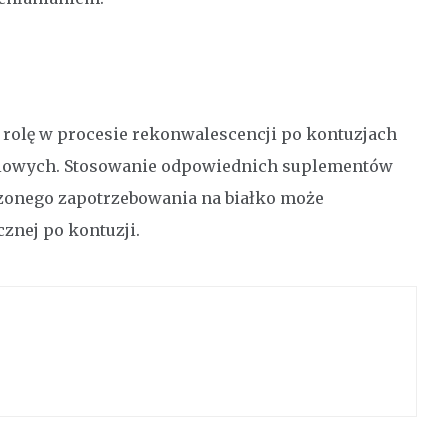
 rolę w procesie rekonwalescencji po kontuzjach
niowych. Stosowanie odpowiednich suplementów
zonego zapotrzebowania na białko może
znej po kontuzji.