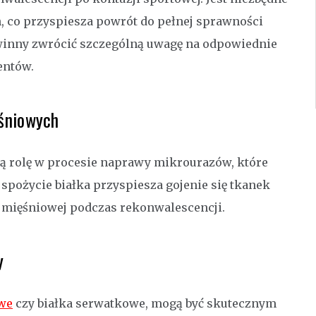
, co przyspiesza powrót do pełnej sprawności
winny zwrócić szczególną uwagę na odpowiednie
entów.
ęśniowych
wą rolę w procesie naprawy mikrourazów, które
spożycie białka przyspiesza gojenie się tkanek
 mięśniowej podczas rekonwalescencji.
y
we
czy białka serwatkowe, mogą być skutecznym