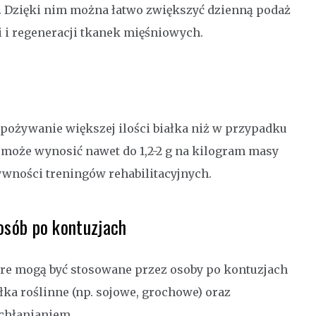
 Dzięki nim można łatwo zwiększyć dzienną podaż
i i regeneracji tkanek mięśniowych.
spożywanie większej ilości białka niż w przypadku
 może wynosić nawet do 1,2-2 g na kilogram masy
sywności treningów rehabilitacyjnych.
osób po kontuzjach
e mogą być stosowane przez osoby po kontuzjach
łka roślinne (np. sojowe, grochowe) oraz
wchłanianiem.