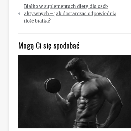
Nawigacja
Białko w suplementach diety dla osób
wpisu
aktywnych – jak dostarczać odpowiednią
ilość białka?
Mogą Ci się spodobać