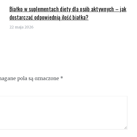
Białko w suplementach diety dla osób aktywnych – jak
dostarczać odpowiednią ilość białka?
22 maja 2026
agane pola są oznaczone
*