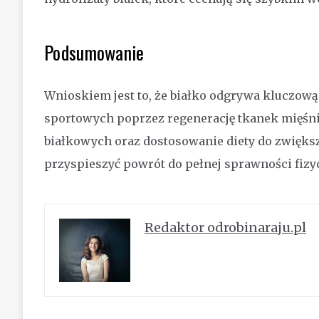
Podsumowanie
Wnioskiem jest to, że białko odgrywa kluczową
sportowych poprzez regenerację tkanek mięś
białkowych oraz dostosowanie diety do zwięks
przyspieszyć powrót do pełnej sprawności fizyc
Redaktor odrobinaraju.pl