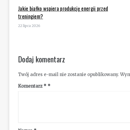
Jakie białko wspiera produkcję energii przed
treningiem?
22 lipca 2026
Dodaj komentarz
Twój adres e-mail nie zostanie opublikowany.
Wym
Komentarz
*