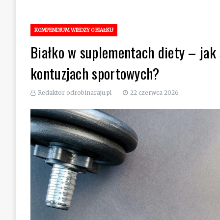
KOMPENDIUM WIEDZY O BIAŁKU
Białko w suplementach diety – jak 
kontuzjach sportowych?
Redaktor odrobinaraju.pl
22 czerwca 2026