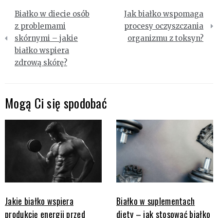
Nawigacja
Białko w diecie osób
Jak białko wspomaga
wpisu
z problemami
procesy oczyszczania
skórnymi – jakie
organizmu z toksyn?
białko wspiera
zdrową skórę?
Mogą Ci się spodobać
Jakie białko wspiera
Białko w suplementach
produkcję energii przed
diety – jak stosować białko