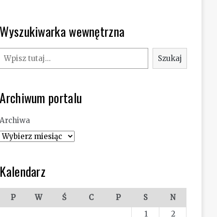
Wyszukiwarka wewnętrzna
Szukaj
Szukaj
Archiwum portalu
Archiwa
Kalendarz
P
W
Ś
C
P
S
N
1
2