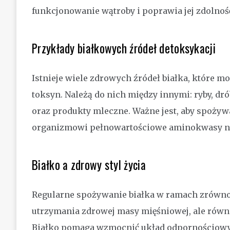
funkcjonowanie wątroby i poprawia jej zdolnoś
Przykłady białkowych źródeł detoksykacji
Istnieje wiele zdrowych źródeł białka, które
toksyn. Należą do nich między innymi: ryby, drób
oraz produkty mleczne. Ważne jest, aby spożyw
organizmowi pełnowartościowe aminokwasy nie
Białko a zdrowy styl życia
Regularne spożywanie białka w ramach zrównowa
utrzymania zdrowej masy mięśniowej, ale równ
Białko pomaga wzmocnić układ odpornościowy,