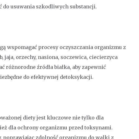
ć do usuwania szkodliwych substancji.
 mogą wspomagać procesy oczyszczania organizmu z
, jaja, orzechy, nasiona, soczewica, ciecierzyca
ać różnorodne źródła białka, aby zapewnić
zbędne do efektywnej detoksykacji.
żonej diety jest kluczowe nie tylko dla
ież dla ochrony organizmu przed toksynami.
 poprawiając zdolność organizmu do walki z