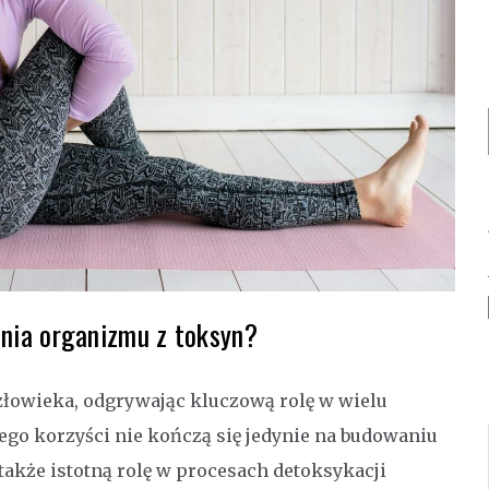
nia organizmu z toksyn?
złowieka, odgrywając kluczową rolę w wielu
go korzyści nie kończą się jedynie na budowaniu
także istotną rolę w procesach detoksykacji