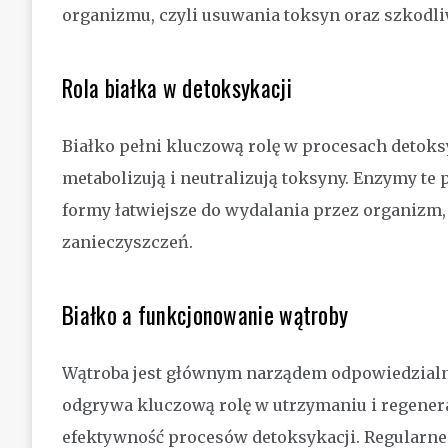
organizmu, czyli usuwania toksyn oraz szkodli
Rola białka w detoksykacji
Białko pełni kluczową rolę w procesach detoks
metabolizują i neutralizują toksyny. Enzymy te
formy łatwiejsze do wydalania przez organizm
zanieczyszczeń.
Białko a funkcjonowanie wątroby
Wątroba jest głównym narządem odpowiedzialn
odgrywa kluczową rolę w utrzymaniu i regenera
efektywność procesów detoksykacji. Regularn