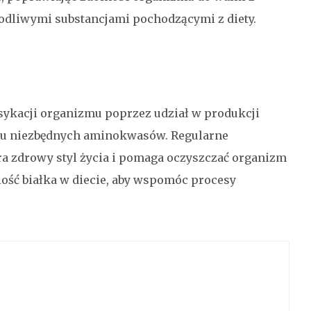
dliwymi substancjami pochodzącymi z diety.
sykacji organizmu poprzez udział w produkcji
iu niezbędnych aminokwasów. Regularne
a zdrowy styl życia i pomaga oczyszczać organizm
lość białka w diecie, aby wspomóc procesy