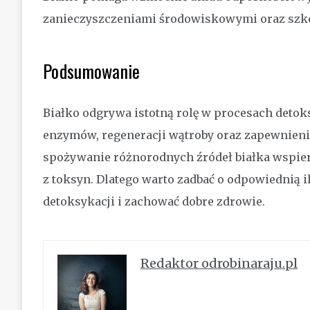
zanieczyszczeniami środowiskowymi oraz szko
Podsumowanie
Białko odgrywa istotną rolę w procesach detok
enzymów, regeneracji wątroby oraz zapewnien
spożywanie różnorodnych źródeł białka wspier
z toksyn. Dlatego warto zadbać o odpowiednią i
detoksykacji i zachować dobre zdrowie.
Redaktor odrobinaraju.pl