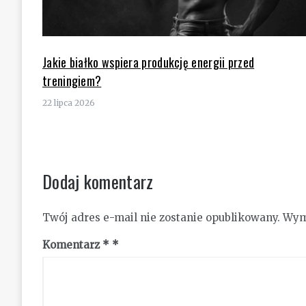
Jakie białko wspiera produkcję energii przed
treningiem?
22 lipca 2026
Dodaj komentarz
Twój adres e-mail nie zostanie opublikowany.
Wym
Komentarz
*