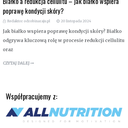
Białko a redukcja cellulitu – jak białko wspiera
poprawę kondycji skóry?
Redaktor odrobinaraju.pl
20 listopada 2024
Jak białko wspiera poprawę kondycji skóry? Białko
odgrywa kluczową rolę w procesie redukcji cellulitu
oraz
CZYTAJ DALEJ
Współpracujemy z: