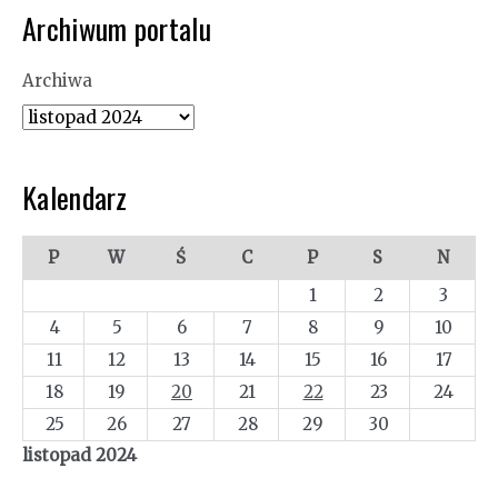
Archiwum portalu
Archiwa
Kalendarz
P
W
Ś
C
P
S
N
1
2
3
4
5
6
7
8
9
10
11
12
13
14
15
16
17
18
19
20
21
22
23
24
25
26
27
28
29
30
listopad 2024