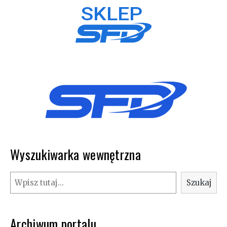
Wyszukiwarka wewnętrzna
Szukaj
Szukaj
Archiwum portalu