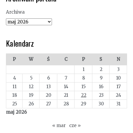
Archiwa
Kalendarz
P
W
Ś
C
P
S
N
1
2
3
4
5
6
7
8
9
10
11
12
13
14
15
16
17
18
19
20
21
22
23
24
25
26
27
28
29
30
31
maj 2026
« mar
cze »